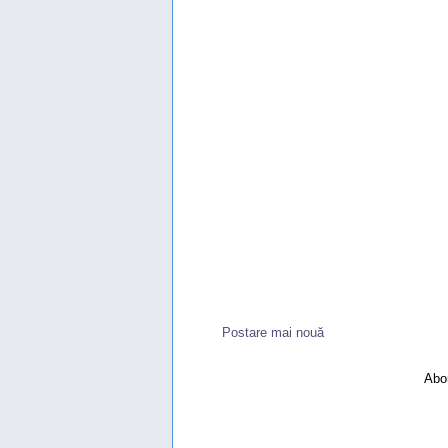
Postare mai nouă
Abon