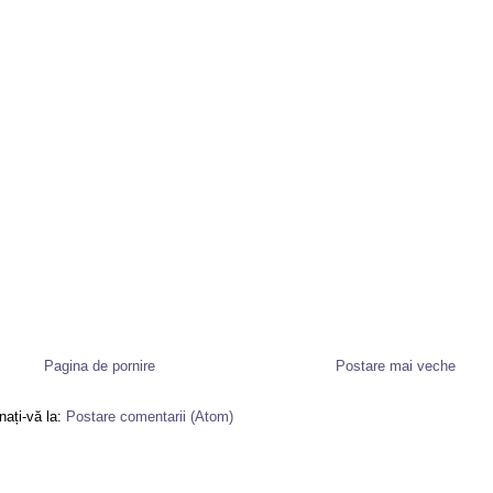
Pagina de pornire
Postare mai veche
ați-vă la:
Postare comentarii (Atom)