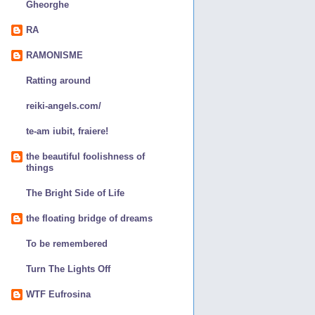
Gheorghe
RA
RAMONISME
Ratting around
reiki-angels.com/
te-am iubit, fraiere!
the beautiful foolishness of
things
The Bright Side of Life
the floating bridge of dreams
To be remembered
Turn The Lights Off
WTF Eufrosina