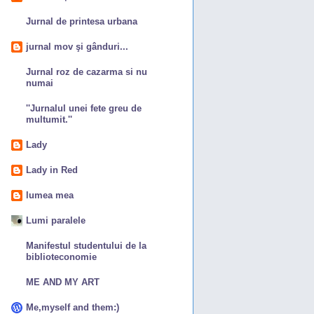
Jurnal de printesa urbana
jurnal mov şi gânduri...
Jurnal roz de cazarma si nu
numai
''Jurnalul unei fete greu de
multumit.''
Lady
Lady in Red
lumea mea
Lumi paralele
Manifestul studentului de la
biblioteconomie
ME AND MY ART
Me,myself and them:)