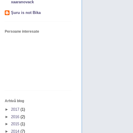
xaaranovack
Şuru is not Bika
Persoane interesate
Arhivă blog
►
2017
(1)
►
2016
(2)
►
2015
(1)
►
2014
(7)