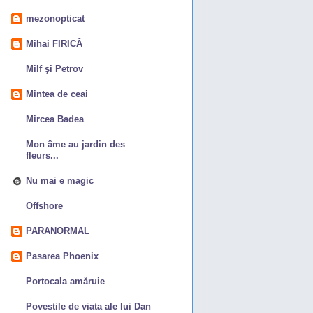
mezonopticat
Mihai FIRICĂ
Milf şi Petrov
Mintea de ceai
Mircea Badea
Mon âme au jardin des
fleurs...
Nu mai e magic
Offshore
PARANORMAL
Pasarea Phoenix
Portocala amăruie
Povestile de viata ale lui Dan