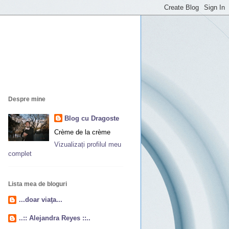
Despre mine
Blog cu Dragoste
Crème de la crème
Vizualizați profilul meu
complet
Lista mea de bloguri
...doar viaţa...
..:: Alejandra Reyes ::..