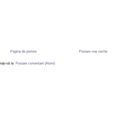
Pagina de pornire
Postare mai veche
ați-vă la:
Postare comentarii (Atom)