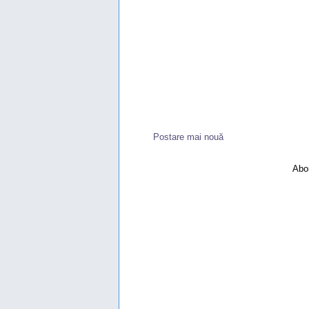
Postare mai nouă
Abon