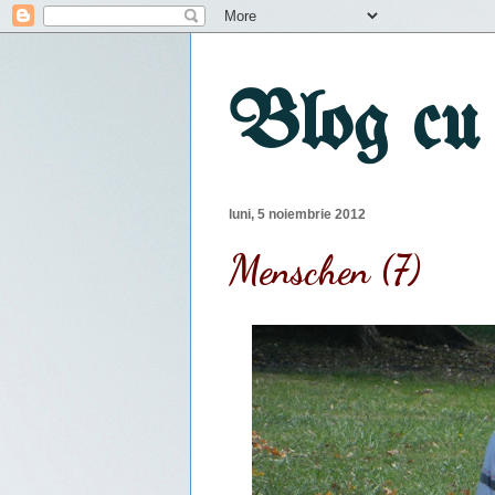
Blog cu
luni, 5 noiembrie 2012
Menschen (7)