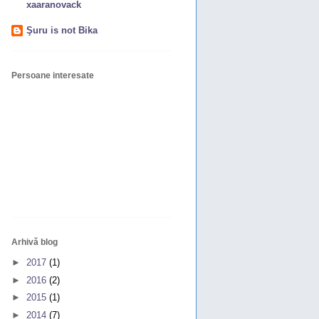
xaaranovack
Şuru is not Bika
Persoane interesate
Arhivă blog
►
2017
(1)
►
2016
(2)
►
2015
(1)
►
2014
(7)