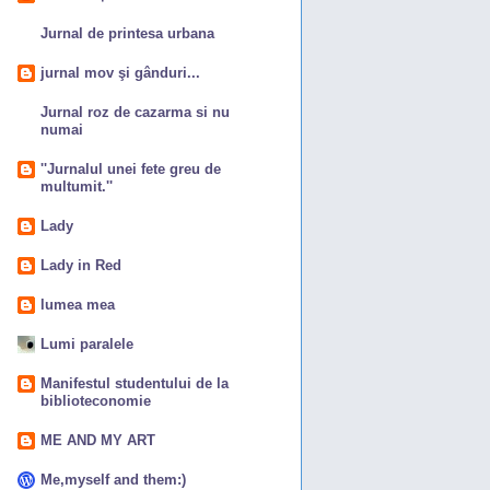
Jurnal de printesa urbana
jurnal mov şi gânduri...
Jurnal roz de cazarma si nu
numai
''Jurnalul unei fete greu de
multumit.''
Lady
Lady in Red
lumea mea
Lumi paralele
Manifestul studentului de la
biblioteconomie
ME AND MY ART
Me,myself and them:)