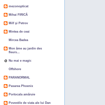
mezonopticat
Mihai FIRICĂ
Milf şi Petrov
Mintea de ceai
Mircea Badea
Mon âme au jardin des
fleurs...
Nu mai e magic
Offshore
PARANORMAL
Pasarea Phoenix
Portocala amăruie
Povestile de viata ale lui Dan